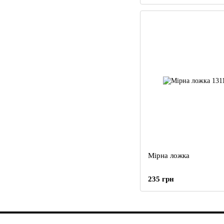
Мірна ложка
235 грн