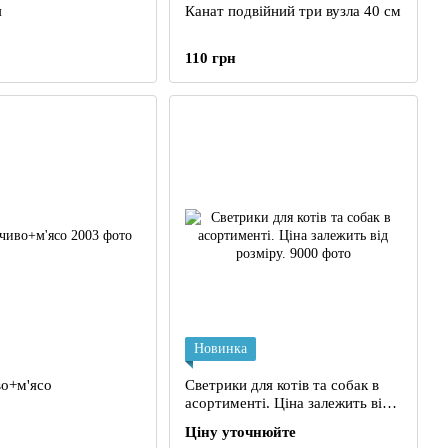
я
Канат подвійний три вузла 40 см
110 грн
Новинка
во+м'ясо
Светрики для котів та собак в
асортименті. Ціна залежить від
розміру.
Ціну уточнюйте