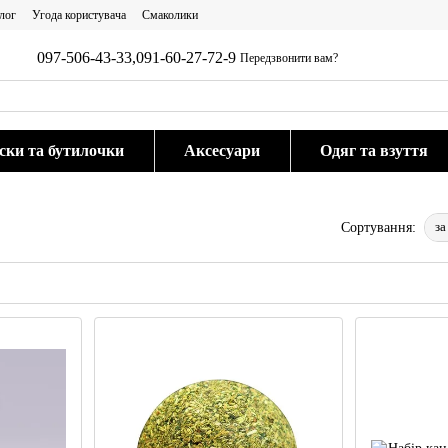
лог
Угода користувача
Смаколики
097-506-43-33,
091-60-27-72-9
Передзвонити вам?
ки та бутилочки
Аксесуари
Одяг та взуття
за
Сортування: