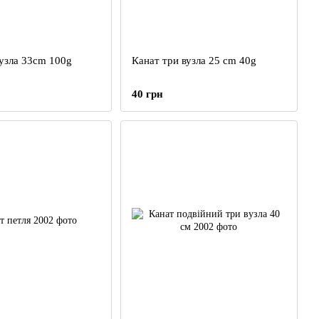
вузла 33cm 100g
Канат три вузла 25 cm 40g
40 грн