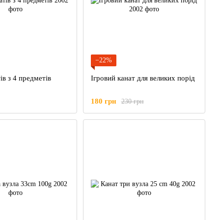
−22%
ів з 4 предметів
Ігровий канат для великих порід
180 грн
230 грн