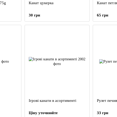
 75g
Канат цукерка
Канат петл
30 грн
65 грн
Ігрові канати в асортименті
Рулет печи
Ціну уточнюйте
33 грн