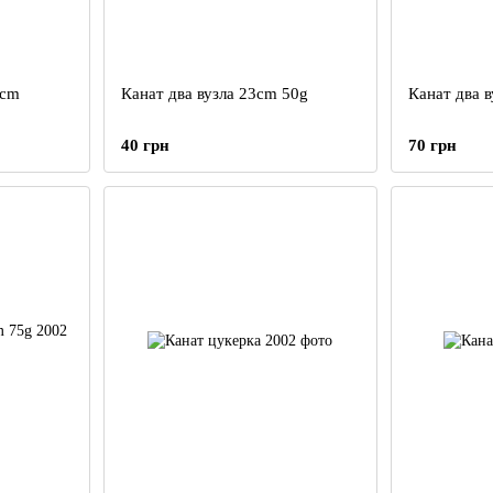
7cm
Канат два вузла 23cm 50g
Канат два 
40 грн
70 грн