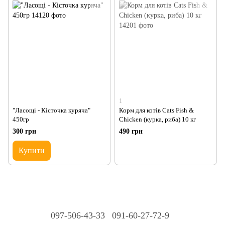
1
"Ласощі - Кісточка куряча"
Корм для котів Cats Fish &
450гр
Chicken (курка, риба) 10 кг
300 грн
490 грн
Купити
097-506-43-33
091-60-27-72-9