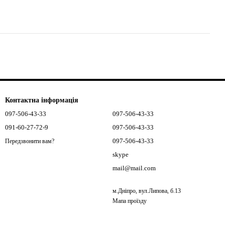
Контактна інформація
097-506-43-33
097-506-43-33
091-60-27-72-9
097-506-43-33
097-506-43-33
Передзвонити вам?
skype
mail@mail.com
м.Дніпро, вул.Липова, б.13
Мапа проїзду