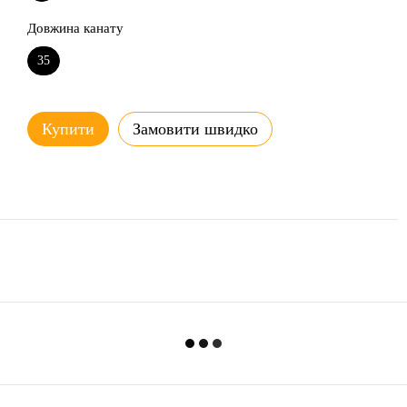
Довжина канату
35
Купити
Замовити швидко