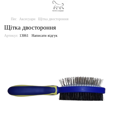
Пес
Аксесуари
Щітка двостороння
Щітка двостороння
Артикул:
13061
Написати відгук