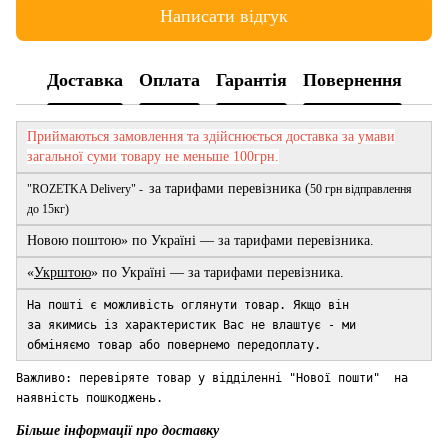
Написати відгук
Доставка
Оплата
Гарантія
Повернення
Приймаються замовлення та здійснюється доставка за умави
загальної суми товару не меньше 100грн.
за тарифами перевізника (
"ROZETKA Delivery" -
50 грн відправлення
до 15кг)
Новою поштою» по Україні — за тарифами перевізника.
«
Укрштою
» по Україні — за тарифами перевізника.
На пошті є можливість оглянути товар. Якщо він
за якимись із характеристик Вас не влаштує - ми
обміняємо тов
ар або повернемо передоплату.
Важливо: перевіряте товар у відділенні "Нової пошти" на
наявність пошкоджень.
Більше інформації про доставку