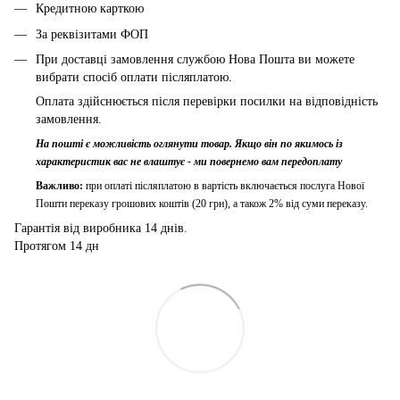
Кредитною карткою
За реквізитами ФОП
При доставці замовлення службою Нова Пошта ви можете
вибрати спосіб оплати післяплатою.
Оплата здійснюється після перевірки посилки на відповідність
замовлення.
На пошті є можливість оглянути товар. Якщо він по якимось із
характеристик вас не влаштує - ми повернемо вам передоплату
Важливо:
при оплаті післяплатою в вартість включається послуга Нової
Пошти переказу грошових коштів (20 грн), а також 2% від суми переказу.
Гарантія від виробника 14 днів.
Протягом 14 дн