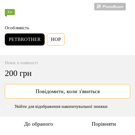
Хіт
Особливість
PETBROTHER
HOP
Немає в наявності
200 грн
Повідомити, коли з'явиться
Увійти
для відображення накопичувальної знижки
%
До обраного
Порівняти