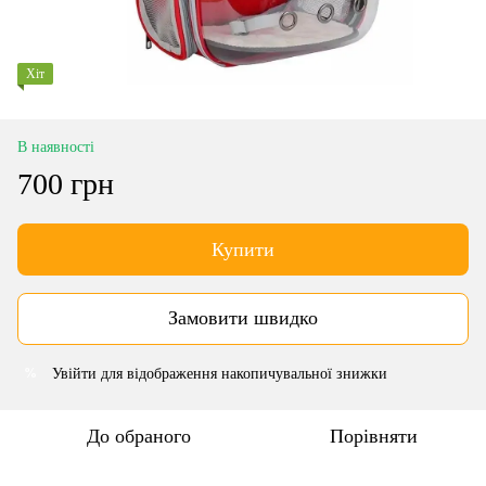
Хіт
В наявності
700 грн
Купити
Замовити швидко
Увійти
для відображення накопичувальної знижки
%
До обраного
Порівняти