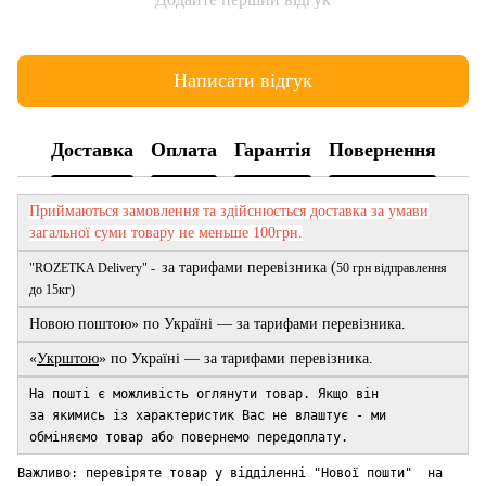
Написати відгук
Доставка
Оплата
Гарантія
Повернення
Приймаються замовлення та здійснюється доставка за умави
загальної суми товару не меньше 100грн.
за тарифами перевізника (
"ROZETKA Delivery" -
50 грн відправлення
до 15кг)
Новою поштою» по Україні — за тарифами перевізника.
«
Укрштою
» по Україні — за тарифами перевізника.
На пошті є можливість оглянути товар. Якщо він
за якимись із характеристик Вас не влаштує - ми
обміняємо тов
ар або повернемо передоплату.
Важливо: перевіряте товар у відділенні "Нової пошти" на