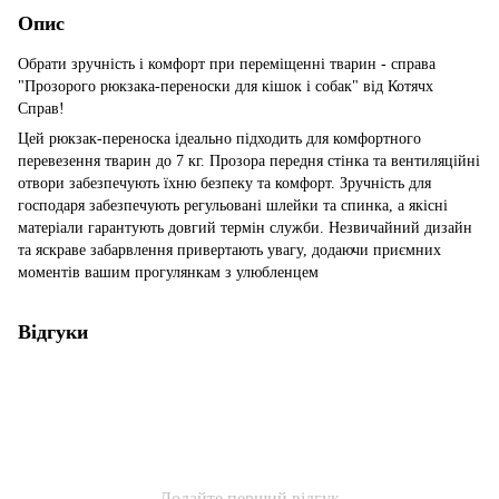
Опис
Обрати зручність і комфорт при переміщенні тварин - справа
"Прозорого рюкзака-переноски для кішок і собак" від Котячх
Справ!
Цей рюкзак-переноска ідеально підходить для комфортного
перевезення тварин до 7 кг. Прозора передня стінка та вентиляційні
отвори забезпечують їхню безпеку та комфорт. Зручність для
господаря забезпечують регульовані шлейки та спинка, а якісні
матеріали гарантують довгий термін служби. Незвичайний дизайн
та яскраве забарвлення привертають увагу, додаючи приємних
моментів вашим прогулянкам з улюбленцем
Відгуки
Додайте перший відгук