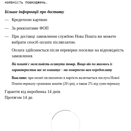
наявність пошкоджень.
Більше інформації про доставку
Кредитною карткою
За реквізитами ФОП
При доставці замовлення службою Нова Пошта ви можете
вибрати спосіб оплати післяплатою.
Оплата здійснюється після перевірки посилки на відповідність
замовлення.
На пошті є можливість оглянути товар. Якщо він по якимось із
характеристик вас не влаштує - ми повернемо вам передоплату
Важливо:
при оплаті післяплатою в вартість включається послуга Нової
Пошти переказу грошових коштів (20 грн), а також 2% від суми переказу.
Гарантія від виробника 14 днів.
Протягом 14 дн