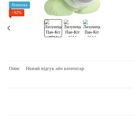
Новинка
−92%
Опис
Новий відгук або коментар