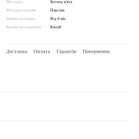
Матеріал
Котяча м'ята
Матеріал основи
Пластик
Вікова категорія
Від 6 міс
Країна походження
Китай
Доставка
Оплата
Гарантія
Повернення