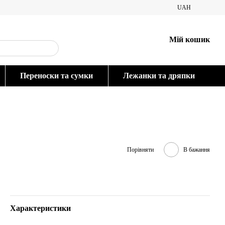
UAH
Мій кошик
Переноски та сумки
Лежанки та дряпки
Порівняти
В бажання
Характеристики