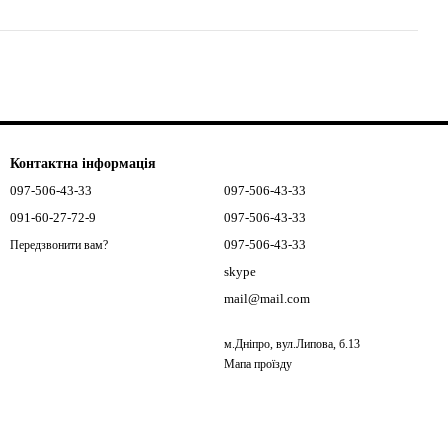
Контактна інформація
097-506-43-33
097-506-43-33
091-60-27-72-9
097-506-43-33
097-506-43-33
Передзвонити вам?
skype
mail@mail.com
м.Дніпро, вул.Липова, б.13
Мапа проїзду