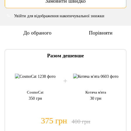
Замовити швидко
Увійти
для відображення накопичувальної знижки
%
До обраного
Порівняти
Разом дешевше
CosmoCat
Котяча м'ята
350 грн
30 грн
375 грн
400 грн