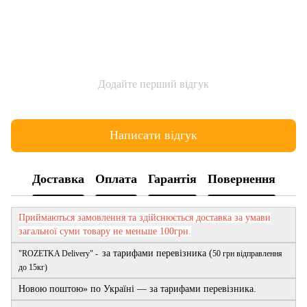
Додайте перший відгук
Написати відгук
Доставка
Оплата
Гарантія
Повернення
Приймаються замовлення та здійснюється доставка за умави
загальної суми товару не меньше 100грн.
за тарифами перевізника (
"ROZETKA Delivery" -
50 грн відправлення
до 15кг)
Новою поштою» по Україні — за тарифами перевізника.