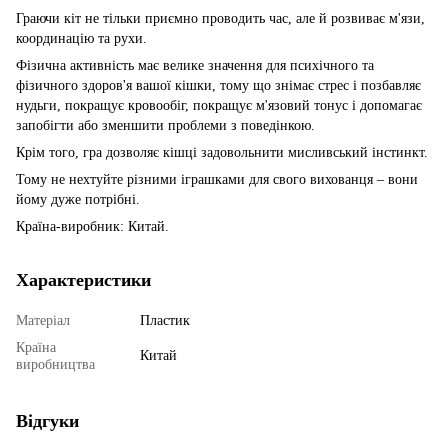
Граючи кіт не тільки приємно проводить час, але й розвиває м'язи,
координацію та рухи.
Фізична активність має велике значення для психічного та
фізичного здоров'я вашої кішки, тому що знімає стрес і позбавляє
нудьги, покращує кровообіг, покращує м'язовий тонус і допомагає
запобігти або зменшити проблеми з поведінкою.
Крім того, гра дозволяє кішці задовольнити мисливський інстинкт.
Тому не нехтуйте різними іграшками для свого вихованця – вони
йому дуже потрібні.
Країна-виробник: Китай.
Характеристики
Матеріал
Пластик
Країна
Китай
виробництва
Відгуки