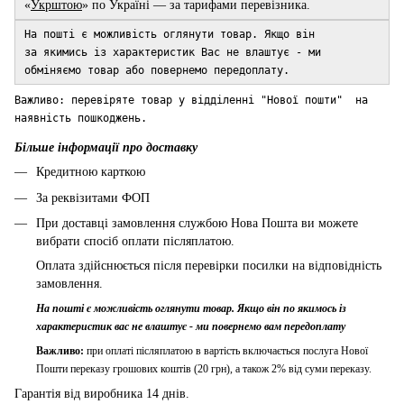
«
Укрштою
» по Україні — за тарифами перевізника.
На пошті є можливість оглянути товар. Якщо він
за якимись із характеристик Вас не влаштує - ми
обміняємо тов
ар або повернемо передоплату.
Важливо: перевіряте товар у відділенні "Нової пошти" на
наявність пошкоджень.
Більше інформації про доставку
Кредитною карткою
За реквізитами ФОП
При доставці замовлення службою Нова Пошта ви можете
вибрати спосіб оплати післяплатою.
Оплата здійснюється після перевірки посилки на відповідність
замовлення.
На пошті є можливість оглянути товар. Якщо він по якимось із
характеристик вас не влаштує - ми повернемо вам передоплату
Важливо:
при оплаті післяплатою в вартість включається послуга Нової
Пошти переказу грошових коштів (20 грн), а також 2% від суми переказу.
Гарантія від виробника 14 днів.